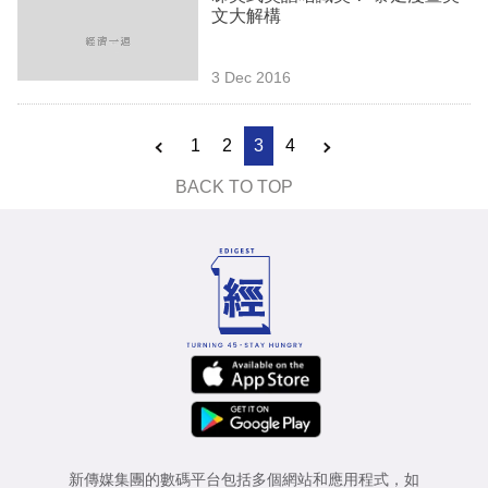
文大解構
3 Dec 2016
1
2
3
4
BACK TO TOP
新傳媒集團的數碼平台包括多個網站和應用程式，如