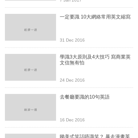
專
區
一定要識 10大網絡常用英文縮寫
31 Dec 2016
學識3大原則及4大技巧 寫商業英
文信無有怕
24 Dec 2016
去餐廳要識的10句英語
16 Dec 2016
睇美式笑話唔識笑？ 暴走漫畫英