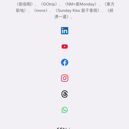
《新假期》
、
《GOtrip》
、
《NM+新Monday》
、
《東方
新地》
、
《more》
、
《Sunday Kiss 親子童萌》
、
《經
濟一週》
。