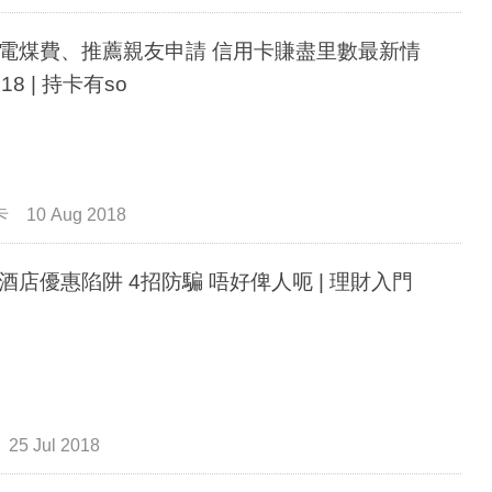
煤費、推薦親友申請 信用卡賺盡里數最新情
18 | 持卡有so
卡
10 Aug 2018
酒店優惠陷阱 4招防騙 唔好俾人呃 | 理財入門
25 Jul 2018