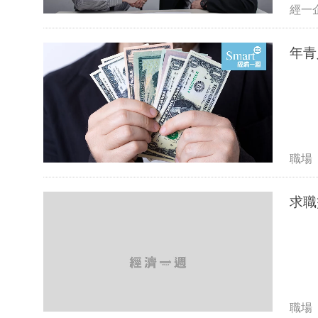
經一
職場
求職
職場