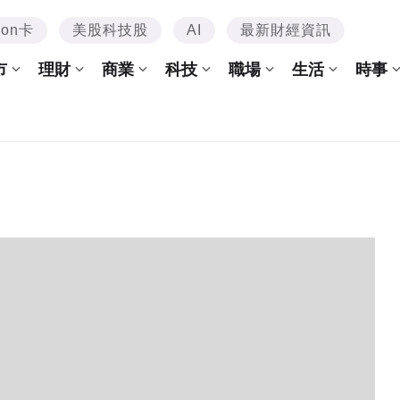
mon卡
美股科技股
AI
最新財經資訊
市
理財
商業
科技
職場
生活
時事