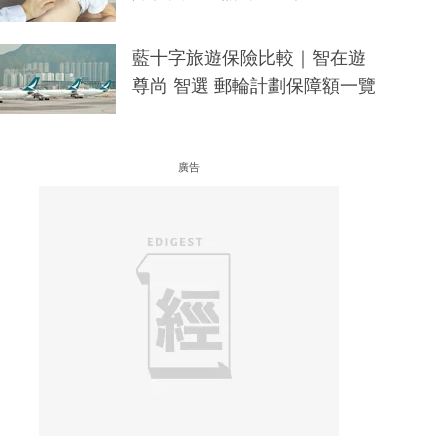
藍十字旅遊保險比較｜智在遊
尊尚 智選 郵輪計劃保障額一覽
廣告