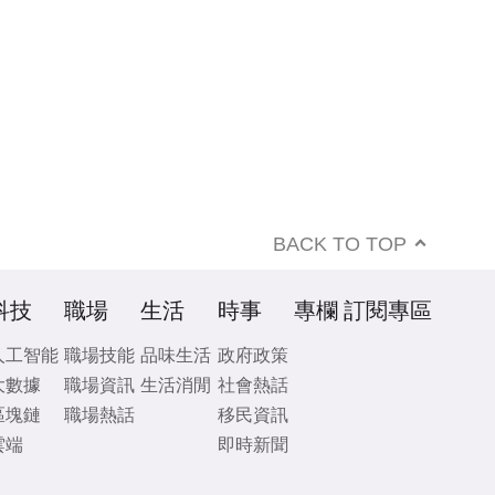
BACK TO TOP
科技
職場
生活
時事
專欄
訂閱專區
人工智能
職場技能
品味生活
政府政策
大數據
職場資訊
生活消閒
社會熱話
區塊鏈
職場熱話
移民資訊
雲端
即時新聞