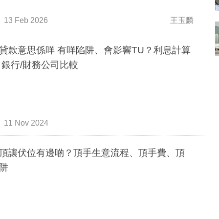
13 Feb 2026
王玉麟
貸款意思係咩 有咩陷阱、會影響TU？利息計算
 銀行/財務公司比較
11 Nov 2024
頂讓伏位有邊啲？頂手生意流程、頂手費、頂
阱