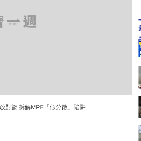
放對籃 拆解MPF「假分散」陷阱