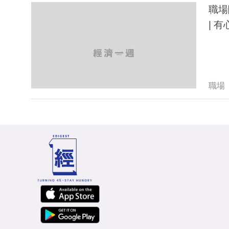
職場
| 
職場