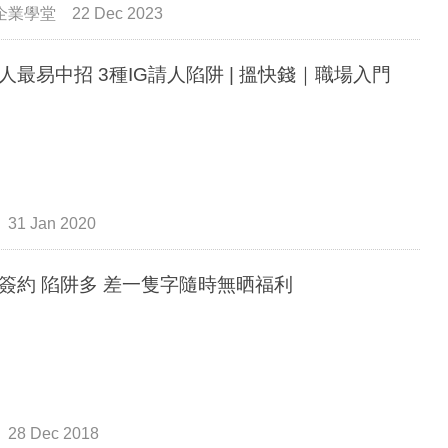
企業學堂
22 Dec 2023
年青人最易中招 3種IG請人陷阱 | 搵快錢｜職場入門
31 Jan 2020
簽約 陷阱多 差一隻字隨時無晒福利
28 Dec 2018