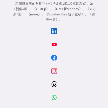
新傳媒集團的數碼平台包括多個網站和應用程式，如
《新假期》
、
《GOtrip》
、
《NM+新Monday》
、
《東方
新地》
、
《more》
、
《Sunday Kiss 親子童萌》
、
《經
濟一週》
。