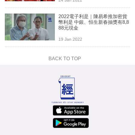
專
區
2022電子利是｜陳易希推加密貨
幣利是 中銀、恒生新春抽獎有8,8
88元現金
19 Jan 2022
BACK TO TOP