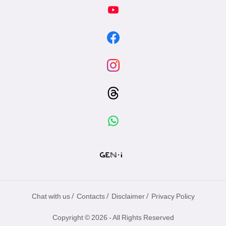
專
區
/
/
/
Chat with us
Contacts
Disclaimer
Privacy Policy
Copyright © 2026 - All Rights Reserved