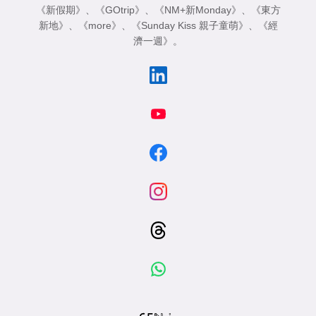
《新假期》
、
《GOtrip》
、
《NM+新Monday》
、
《東方
新地》
、
《more》
、
《Sunday Kiss 親子童萌》
、
《經
濟一週》
。