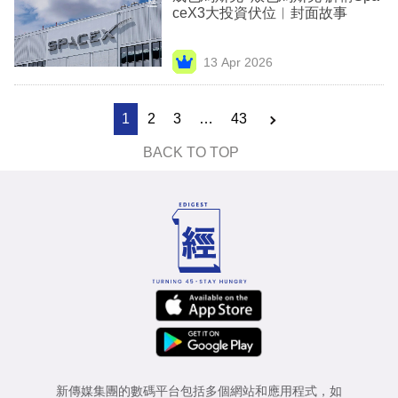
ceX3大投資伏位︳封面故事
13 Apr 2026
1
2
3
…
43
BACK TO TOP
新傳媒集團的數碼平台包括多個網站和應用程式，如