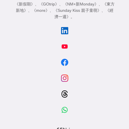
《新假期》
、
《GOtrip》
、
《NM+新Monday》
、
《東方
新地》
、
《more》
、
《Sunday Kiss 親子童萌》
、
《經
濟一週》
。