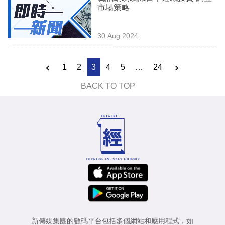
市場策略
30 Aug 2024
1
2
3
4
5
…
24
BACK TO TOP
新傳媒集團的數碼平台包括多個網站和應用程式，如