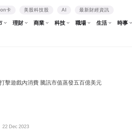
mon卡
美股科技股
AI
最新財經資訊
市
理財
商業
科技
職場
生活
時事
打擊遊戲內消費 騰訊市值蒸發五百億美元
22 Dec 2023