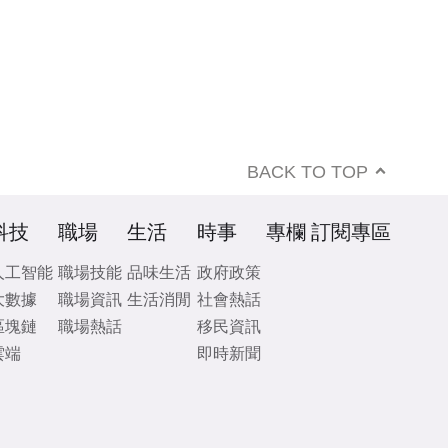
BACK TO TOP
科技
職場
生活
時事
專欄
訂閱專區
人工智能
職場技能
品味生活
政府政策
大數據
職場資訊
生活消閒
社會熱話
區塊鏈
職場熱話
移民資訊
雲端
即時新聞