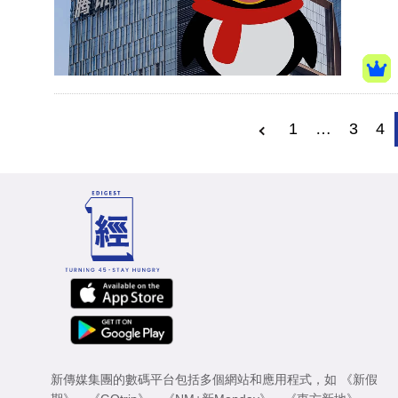
1
…
3
4
新傳媒集團的數碼平台包括多個網站和應用程式，如
《新假