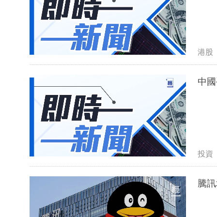
港股
中國
投資
騰訊