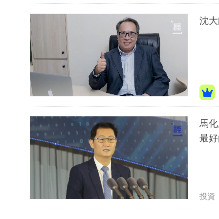
沈大
馬化
最好
投資