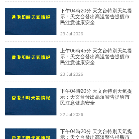
業
下午04時20分 天文台特別天氣提
示：天文台發出高溫警告提醒市
科
民注意健康安全
技
23 Jul 2026
職
場
上午06時45分 天文台特別天氣提
示：天文台發出高溫警告提醒市
生
民注意健康安全
活
23 Jul 2026
時
下午04時20分 天文台特別天氣提
事
示：天文台發出高溫警告提醒市
民注意健康安全
專
欄
22 Jul 2026
訂
下午04時20分 天文台特別天氣提
閱
示：天文台發出高溫警告提醒市