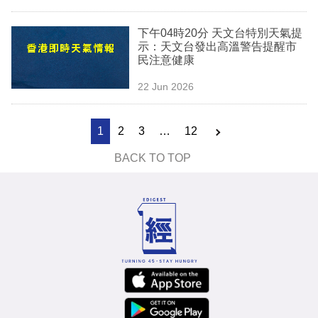
下午04時20分 天文台特別天氣提
示：天文台發出高溫警告提醒市
民注意健康
22 Jun 2026
1
2
3
…
12
BACK TO TOP