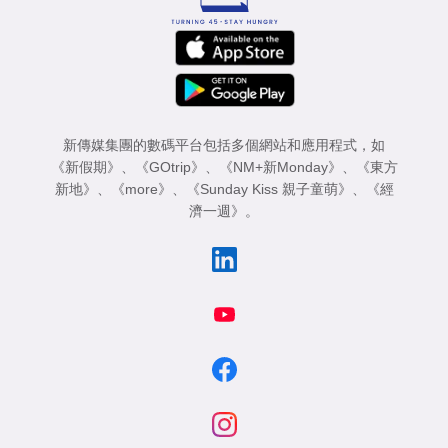
新傳媒集團的數碼平台包括多個網站和應用程式，如
《新假期》
、
《GOtrip》
、
《NM+新Monday》
、
《東方
新地》
、
《more》
、
《Sunday Kiss 親子童萌》
、
《經
濟一週》
。