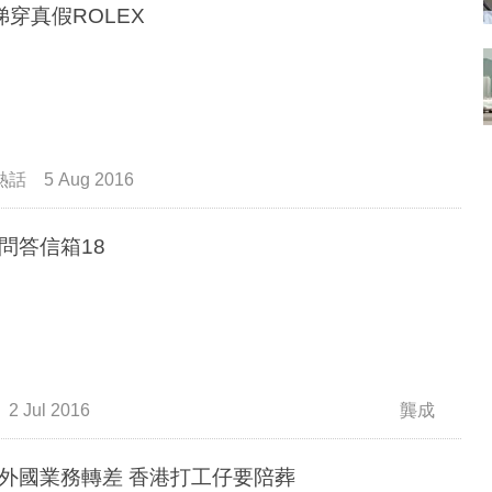
睇穿真假ROLEX
熱話
5 Aug 2016
問答信箱18
2 Jul 2016
龔成
銀行外國業務轉差 香港打工仔要陪葬