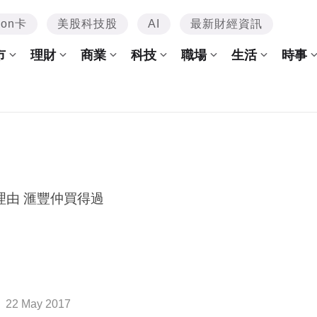
mon卡
美股科技股
AI
最新財經資訊
市
理財
商業
科技
職場
生活
時事
理由 滙豐仲買得過
22 May 2017