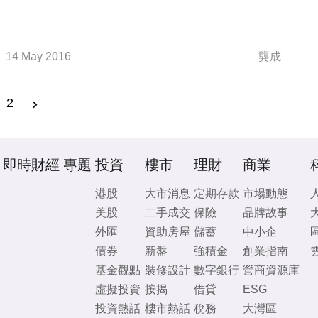
14 May 2016
龔成
2
即時財經
專題
投資
樓市
理財
商業
港股
大市消息
定期存款
市場動態
美股
二手成交
保險
品牌故事
外匯
資助房屋
儲蓄
中小企
債券
新盤
強積金
創業指南
基金觀點
裝修設計
數字銀行
營商資源庫
虛擬投資
按揭
借貸
ESG
投資熱話
樓市熱話
稅務
大灣區