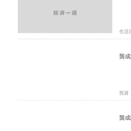
生活
龔成
投資
龔成