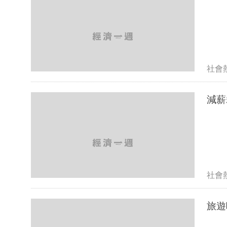
社會
減薪
社會
旅遊