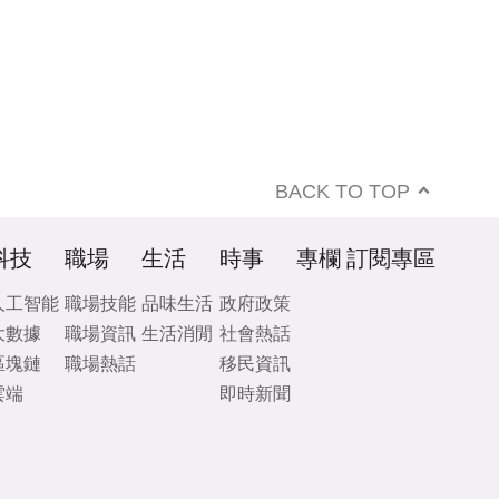
BACK TO TOP
科技
職場
生活
時事
專欄
訂閱專區
人工智能
職場技能
品味生活
政府政策
大數據
職場資訊
生活消閒
社會熱話
區塊鏈
職場熱話
移民資訊
雲端
即時新聞