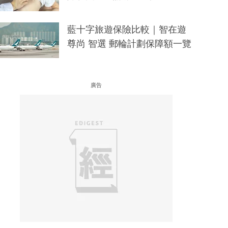
藍十字旅遊保險比較｜智在遊
尊尚 智選 郵輪計劃保障額一覽
廣告