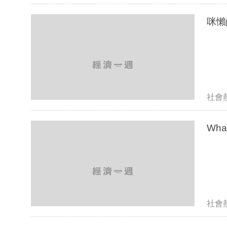
咪懶
社會
社會