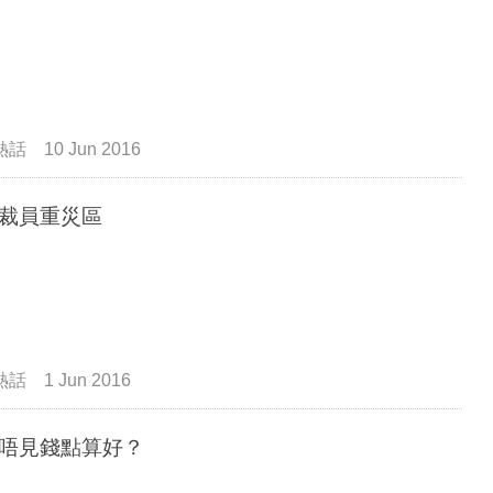
熱話
10 Jun 2016
裁員重災區
熱話
1 Jun 2016
唔見錢點算好？