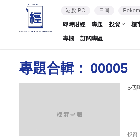
港股IPO
日圓
Poke
即時財經
專題
投資
樓
專欄
訂閱專區
專題合輯：
00005
5個
投資