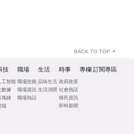
BACK TO TOP
科技
職場
生活
時事
專欄
訂閱專區
人工智能
職場技能
品味生活
政府政策
大數據
職場資訊
生活消閒
社會熱話
區塊鏈
職場熱話
移民資訊
雲端
即時新聞