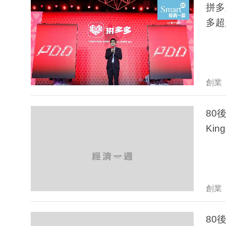
拼多
多超
創業
80
Kin
創業
80