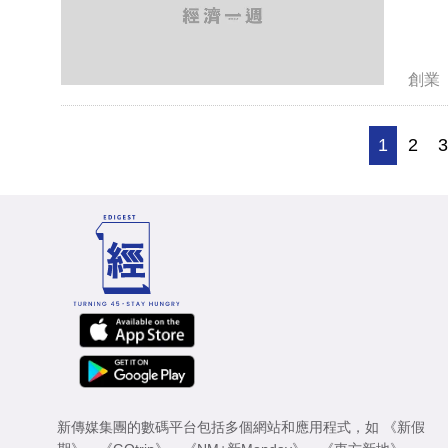
創業
1
2
新傳媒集團的數碼平台包括多個網站和應用程式，如
《新假