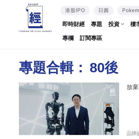
港股IPO
日圓
Poke
即時財經
專題
投資
樓
專欄
訂閱專區
專題合輯：
80後
品牌