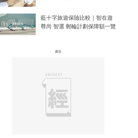
藍十字旅遊保險比較｜智在遊
尊尚 智選 郵輪計劃保障額一覽
廣告