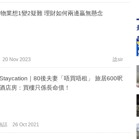
80後物業想1變2疑難 理財如何兩邊贏無懸念
20 Nov 2023
諗sir
Staycation｜80後夫妻「唔買唔租」 旅居600呎
酒店房：買樓只係長命債！
熱話
26 Oct 2021