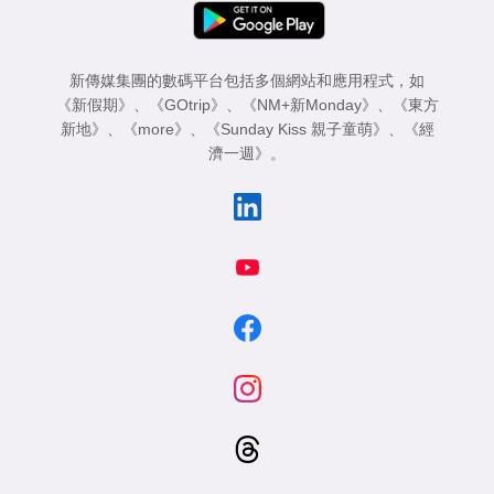
專
區
新傳媒集團的數碼平台包括多個網站和應用程式，如
《新假期》
、
《GOtrip》
、
《NM+新Monday》
、
《東方
新地》
、
《more》
、
《Sunday Kiss 親子童萌》
、
《經
濟一週》
。