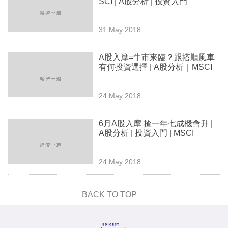
SCI | A股分析 | 投資入門
業
科
31 May 2018
技
A股入摩=牛市來臨？跟搭順風車
職
有何投資選擇 | A股分析｜MSCI
場
24 May 2018
生
活
6月A股入摩 揸一年七成機會升 |
A股分析 | 投資入門 | MSCI
時
事
24 May 2018
專
欄
BACK TO TOP
訂
閱