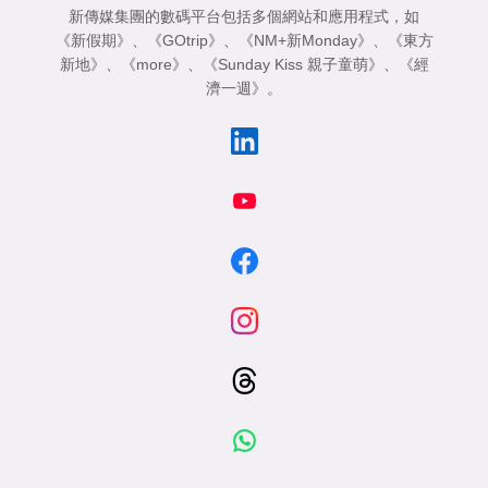
新傳媒集團的數碼平台包括多個網站和應用程式，如
《新假期》
、
《GOtrip》
、
《NM+新Monday》
、
《東方
新地》
、
《more》
、
《Sunday Kiss 親子童萌》
、
《經
濟一週》
。