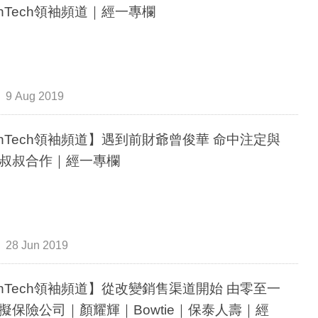
inTech領袖頻道｜經一專欄
9 Aug 2019
inTech領袖頻道】遇到前財爺曾俊華 命中注定與
叔叔合作｜經一專欄
28 Jun 2019
nTech領袖頻道】從改變銷售渠道開始 由零至一
擬保險公司｜顏耀輝｜Bowtie｜保泰人壽｜經