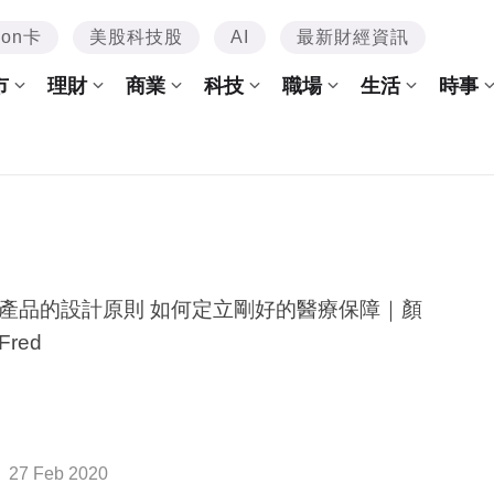
mon卡
美股科技股
AI
最新財經資訊
市
理財
商業
科技
職場
生活
時事
產品的設計原則 如何定立剛好的醫療保障｜顏
red
27 Feb 2020