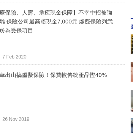
療保險、人壽、危疾現金保障】不幸中招被強
離 保險公司最高賠現金7,000元 虛擬保險列武
炎為受保項目
7 Feb 2020
華出山搞虛擬保險！保費較傳統產品慳40%
26 Nov 2019