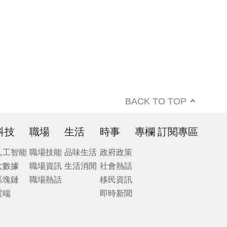
BACK TO TOP
科技
職場
生活
時事
專欄
訂閱專區
人工智能
職場技能
品味生活
政府政策
大數據
職場資訊
生活消閒
社會熱話
區塊鏈
職場熱話
移民資訊
雲端
即時新聞