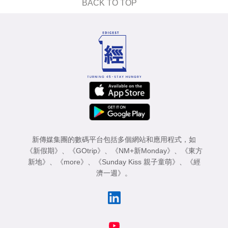
BACK TO TOP
新傳媒集團的數碼平台包括多個網站和應用程式，如
《新假期》
、
《GOtrip》
、
《NM+新Monday》
、
《東方
新地》
、
《more》
、
《Sunday Kiss 親子童萌》
、
《經
濟一週》
。