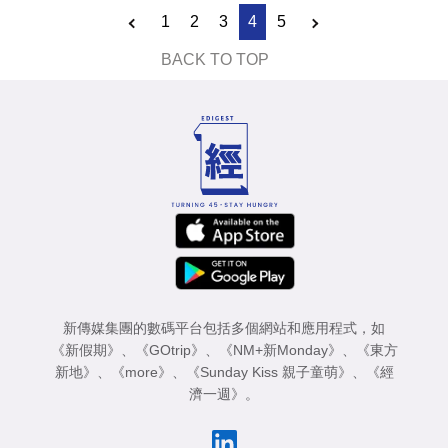
1
2
3
4
5
BACK TO TOP
新傳媒集團的數碼平台包括多個網站和應用程式，如
《新假期》
、
《GOtrip》
、
《NM+新Monday》
、
《東方
新地》
、
《more》
、
《Sunday Kiss 親子童萌》
、
《經
濟一週》
。