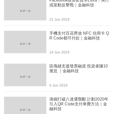
Facebook推加密貨幣Libra！央行
專
或策動反擊戰｜金融科技
區
21 Jun 2019
手機支付百花齊放 NFC 信用卡 Q
R Code都可付款｜金融科技
14 Jun 2019
區塊鏈支援發票融資 投資者賺10
厘息 ｜金融科技
6 Jun 2019
港鐵打破八達通壟斷 計劃2020年
引入QR Code支付車費方法｜金
融科技