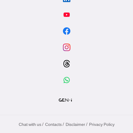
/
/
/
Chat with us
Contacts
Disclaimer
Privacy Policy