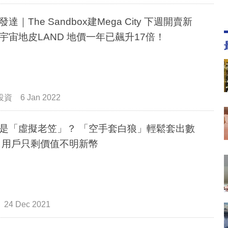
達｜The Sandbox建Mega City 下週開賣新
宇宙地皮LAND 地價一年已飆升17倍！
投資
6 Jan 2022
是「虛擬老笠」？ 「空手套白狼」輕鬆套出數
 用戶只剩價值不明新幣
24 Dec 2021