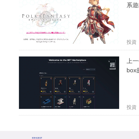
系遊戲
投資
上一
bo
投資