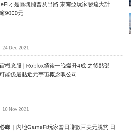
meFi才是區塊鏈普及出路 東南亞玩家發達大計
逾9000元
24 Dec 2021
宙概念股 | Roblox績後一晚爆升4成 之後點部
可能係最貼近元宇宙概念嘅公司
10 Nov 2021
必睇｜內地GameFi玩家曾日賺數百美元脫貧 日