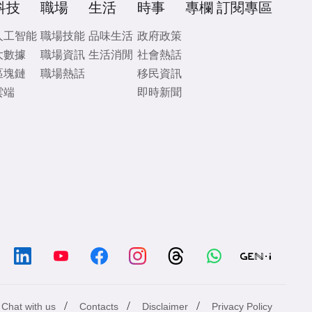
科技
職場
生活
時事
專欄
訂閱專區
人工智能
職場技能
品味生活
政府政策
大數據
職場資訊
生活消閒
社會熱話
區塊鏈
職場熱話
移民資訊
雲端
即時新聞
/
/
/
Chat with us
Contacts
Disclaimer
Privacy Policy