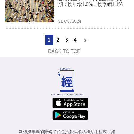
期：按年增1.8%、按季縮1.1%
31 Oct 2024
1
2
3
4
BACK TO TOP
新傳媒集團的數碼平台包括多個網站和應用程式，如