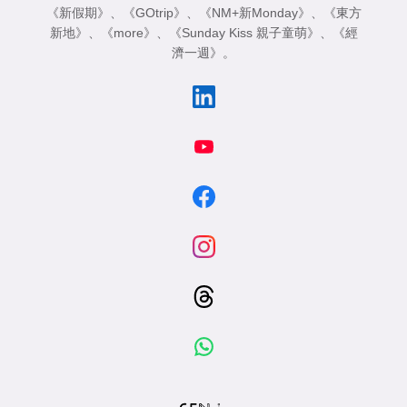
《新假期》
、
《GOtrip》
、
《NM+新Monday》
、
《東方
新地》
、
《more》
、
《Sunday Kiss 親子童萌》
、
《經
濟一週》
。