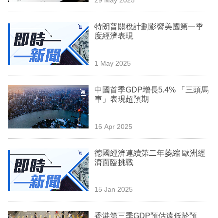
專
區
特朗普關稅計劃影響美國第一季
度經濟表現
1 May 2025
中國首季GDP增長5.4% 「三頭馬
車」表現超預期
16 Apr 2025
德國經濟連續第二年萎縮 歐洲經
濟面臨挑戰
15 Jan 2025
香港第三季GDP預估遠低於預