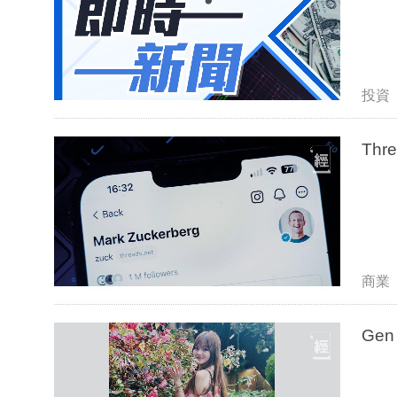
投資
Th
商業
Ge