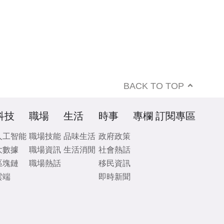
BACK TO TOP
科技
職場
生活
時事
專欄
訂閱專區
人工智能
職場技能
品味生活
政府政策
大數據
職場資訊
生活消閒
社會熱話
區塊鏈
職場熱話
移民資訊
雲端
即時新聞