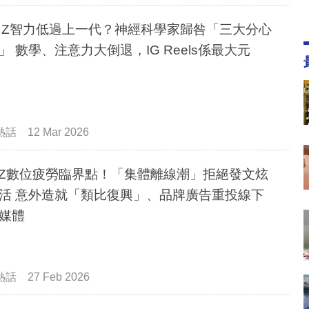
n Z智力低過上一代？神經科學家歸咎「三大分心
」 數學、注意力大倒退，IG Reels係最大元
熱話
12 Mar 2026
nZ數位疲勞臨界點！「集體離線潮」拒絕發文炫
活 意外造就「類比復興」、品牌廣告重投線下
媒體
熱話
27 Feb 2026