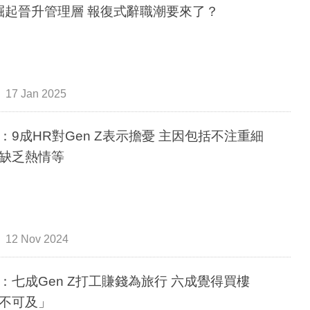
Z崛起晉升管理層 報復式辭職潮要來了？
17 Jan 2025
9成HR對Gen Z表示擔憂 主因包括不注重細
缺乏熱情等
12 Nov 2024
七成Gen Z打工賺錢為旅行 六成覺得買樓
不可及」