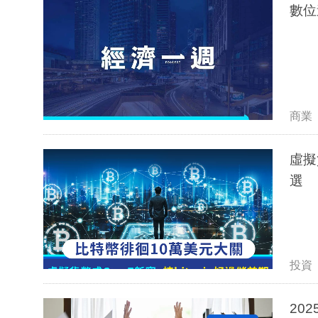
數位
商業
虛擬
選
投資
20