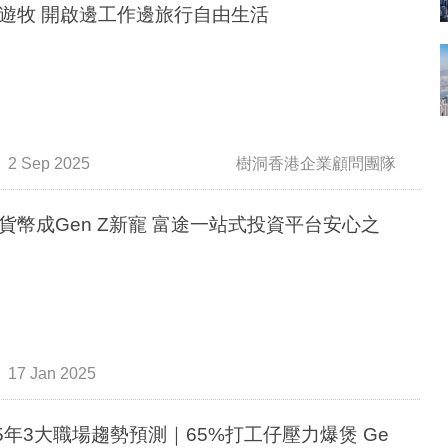
遊牧 開啟邊工作邊旅行自由生活
2 Sep 2025
樹洞香港企業顧問團隊
貨幣成Gen Z新寵 富途一站式投資平台安心之
17 Jan 2025
25年3大職場趨勢預測｜65%打工仔壓力爆煲 Ge