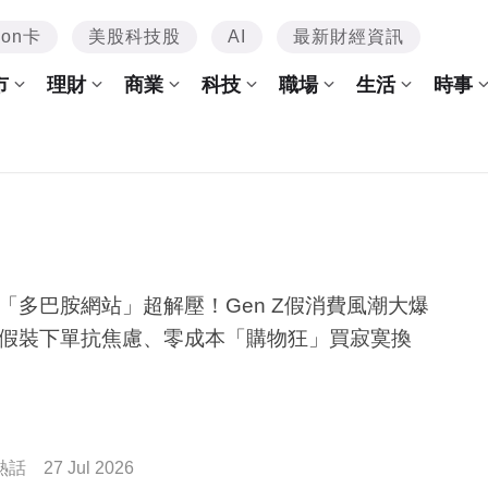
mon卡
美股科技股
AI
最新財經資訊
市
理財
商業
科技
職場
生活
時事
「多巴胺網站」超解壓！Gen Z假消費風潮大爆
假裝下單抗焦慮、零成本「購物狂」買寂寞換
熱話
27 Jul 2026