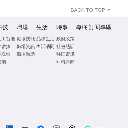
BACK TO TOP
科技
職場
生活
時事
專欄
訂閱專區
人工智能
職場技能
品味生活
政府政策
大數據
職場資訊
生活消閒
社會熱話
區塊鏈
職場熱話
移民資訊
雲端
即時新聞