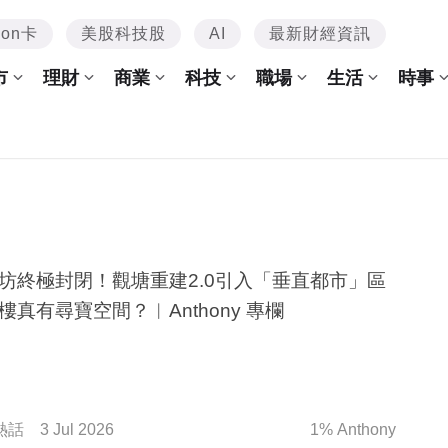
mon卡
美股科技股
AI
最新財經資訊
市
理財
商業
科技
職場
生活
時事
坊終極封閉！觀塘重建2.0引入「垂直都市」區
樓真有尋寶空間？︳Anthony 專欄
熱話
3 Jul 2026
1% Anthony