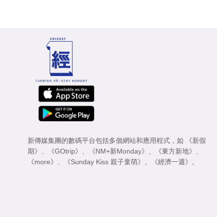
新傳媒集團的數碼平台包括多個網站和應用程式，如
《新假
期》
、
《GOtrip》
、
《NM+新Monday》
、
《東方新地》
、
《more》
、
《Sunday Kiss 親子童萌》
、
《經濟一週》
。