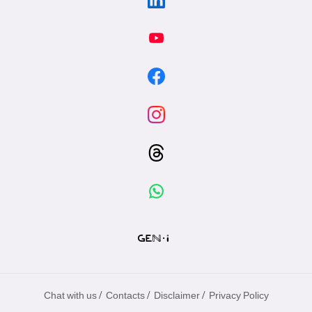
/
/
/
Chat with us
Contacts
Disclaimer
Privacy Policy