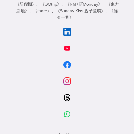
《新假期》
、
《GOtrip》
、
《NM+新Monday》
、
《東方
新地》
、
《more》
、
《Sunday Kiss 親子童萌》
、
《經
濟一週》
。