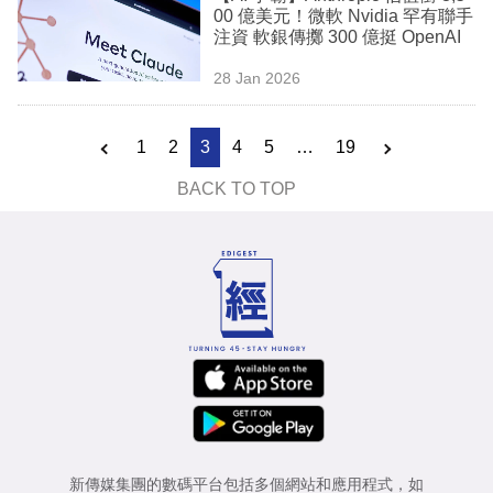
00 億美元！微軟 Nvidia 罕有聯手
注資 軟銀傳擲 300 億挺 OpenAI
28 Jan 2026
1
2
3
4
5
…
19
BACK TO TOP
新傳媒集團的數碼平台包括多個網站和應用程式，如