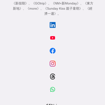
《新假期》
、
《GOtrip》
、
《NM+新Monday》
、
《東方
新地》
、
《more》
、
《Sunday Kiss 親子童萌》
、
《經
濟一週》
。