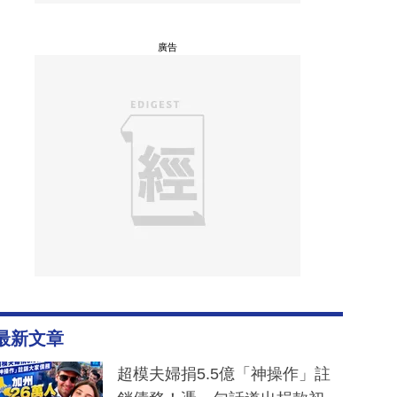
廣告
最新文章
超模夫婦捐5.5億「神操作」註