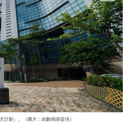
才計劃」。（圖片：由數碼港提供）