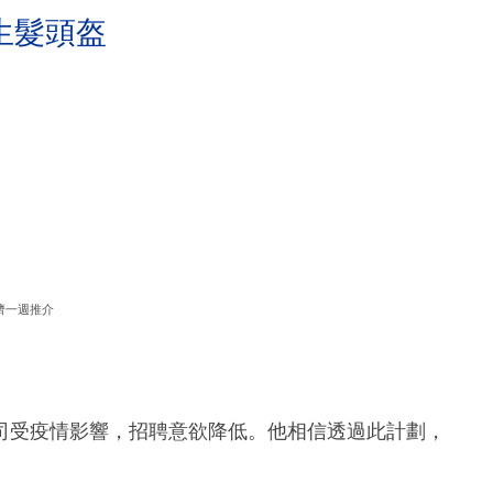
生髮頭盔
濟一週推介
司受疫情影響，招聘意欲降低。他相信透過此計劃，