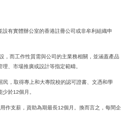
並設有實體辦公室的香港註冊公司或非牟利組織申
後開設，而工作性質需與公司的主業務相關，並涵蓋產品
管理、市場推廣或設計等指定範疇。
港居民，取得專上和大專院校的認可證書、文憑和學
少於12個月。
用作支薪，資助為期最長12個月。換而言之，每間企