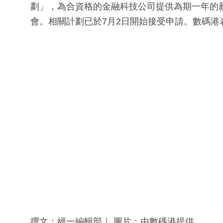
劃」，為合資格的金融科技公司提供為期一年的
會。相關計劃已於7月2日開始接受申請。數碼港表
撰文：經一編輯部｜ 圖片：由數碼港提供