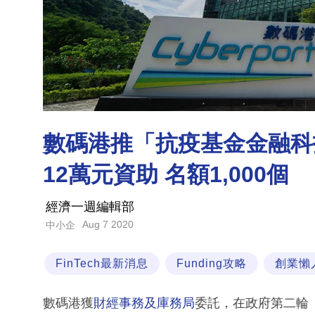
數碼港推「抗疫基金金融科
12萬元資助 名額1,000個
經濟一週編輯部
Aug 7 2020
中小企
FinTech最新消息
Funding攻略
創業懶
數碼港獲
財經事務及庫務局
委託，在政府第二輪