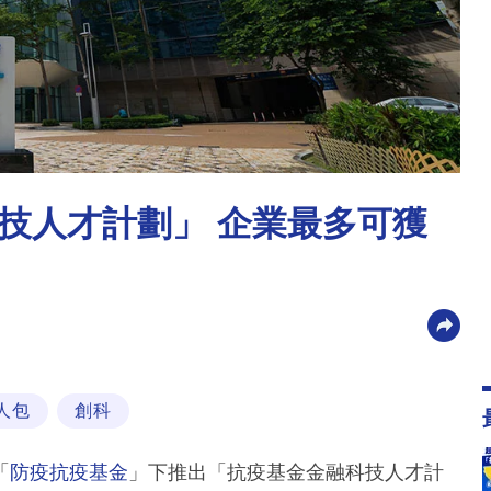
技人才計劃」 企業最多可獲
人包
創科
「
防疫抗疫基金
」下推出「抗疫基金金融科技人才計