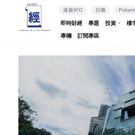
港股IPO
日圓
Poke
即時財經
專題
投資
樓
專欄
訂閱專區