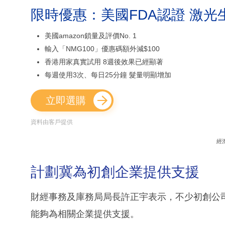
限時優惠：美國FDA認證 激光
美國amazon鎖量及評價No. 1
輸入「NMG100」優惠碼額外減$100
香港用家真實試用 8週後效果已經顯著
每週使用3次、每日25分鐘 髮量明顯增加
立即選購
資料由客戶提供
經
計劃冀為初創企業提供支援
財經事務及庫務局局長許正宇表示，不少初創公
能夠為相關企業提供支援。