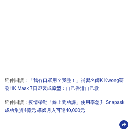
延伸閱讀：
「我冇口罩用？我整！」補習名師K Kwong研
發HK Mask 7日即製成原型：自己香港自己救
延伸閱讀：
疫情帶動「線上問功課」使用率急升 Snapask
成功集資4億元 導師月入可達40,000元