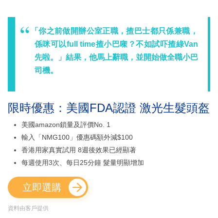
「你之前做開辦公室正職，揸巴士都只係兼職，
係咪可以full time揸小巴㗎？不如試吓揸綠Van
先啦。」結果，他馬上辭職，並開始做全職小巴
司機。
限時優惠：美國FDA認證 激光生髮頭盔
美國amazon鎖量及評價No. 1
輸入「NMG100」優惠碼額外減$100
香港用家真實試用 8週後效果已經顯著
每週使用3次、每日25分鐘 髮量明顯增加
立即選購
資料由客戶提供