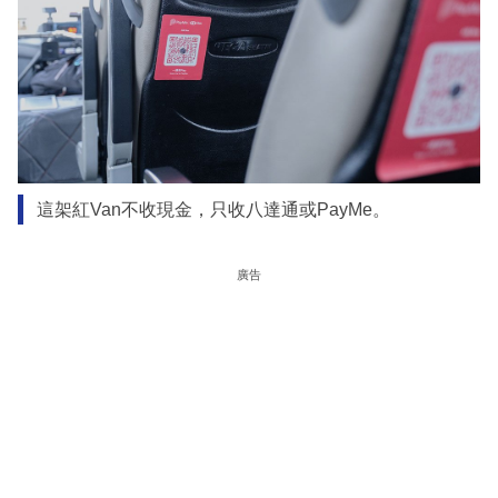
這架紅Van不收現金，只收八達通或PayMe。
廣告