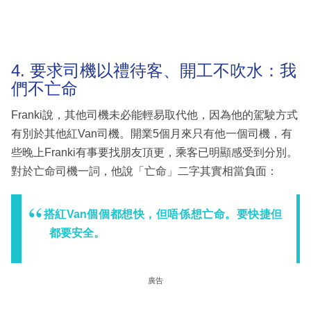
4. 要求司機以禮待客、開工不吹水：我
們不亡命
Franki說，其他司機未必能輕易取代他，因為他的駕駛方式
有別於其他紅Van司機。開業5個月來只有他一個司機，有
些晚上Franki有事要找朋友頂更，乘客已明顯感受到分別。
對於亡命司機一詞，他說「亡命」二字其實相當負面：
搭紅Van個個都想快，但唔係想亡命。要快捷但
都要安全。
廣告