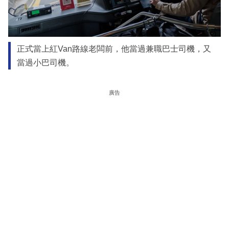
正式當上紅Van路線老闆前，他當過兼職巴士司機，又
當過小巴司機。
廣告