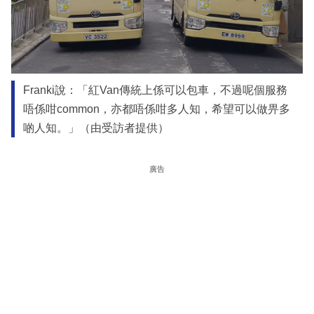
Franki說：「紅Van傳統上係可以包車，不過呢個服務
唔係咁common，亦都唔係咁多人知，希望可以做畀多
啲人知。」（由受訪者提供）
廣告