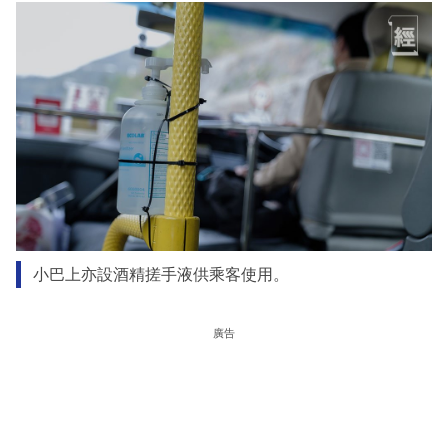
小巴上亦設酒精搓手液供乘客使用。
廣告