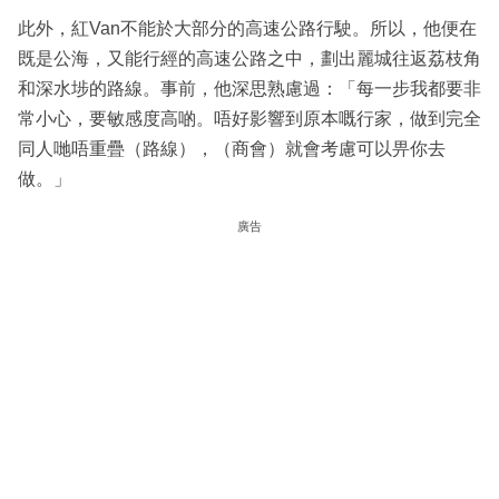
此外，紅Van不能於大部分的高速公路行駛。所以，他便在
既是公海，又能行經的高速公路之中，劃出麗城往返荔枝角
和深水埗的路線。事前，他深思熟慮過：「每一步我都要非
常小心，要敏感度高啲。唔好影響到原本嘅行家，做到完全
同人哋唔重疊（路線），（商會）就會考慮可以畀你去
做。」
廣告