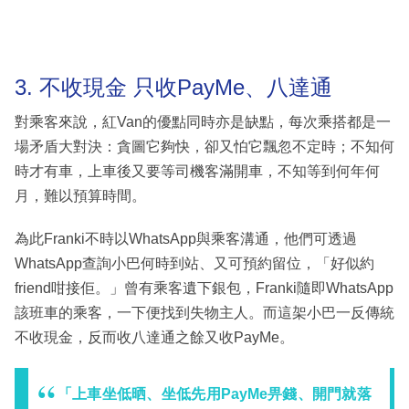
3. 不收現金 只收PayMe、八達通
對乘客來說，紅Van的優點同時亦是缺點，每次乘搭都是一
場矛盾大對決：貪圖它夠快，卻又怕它飄忽不定時；不知何
時才有車，上車後又要等司機客滿開車，不知等到何年何
月，難以預算時間。
為此Franki不時以WhatsApp與乘客溝通，他們可透過
WhatsApp查詢小巴何時到站、又可預約留位，「好似約
friend咁接佢。」曾有乘客遺下銀包，Franki隨即WhatsApp
該班車的乘客，一下便找到失物主人。而這架小巴一反傳統
不收現金，反而收八達通之餘又收PayMe。
「上車坐低晒、坐低先用PayMe畀錢、開門就落