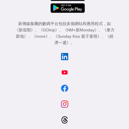
新傳媒集團的數碼平台包括多個網站和應用程式，如
《新假期》
、
《GOtrip》
、
《NM+新Monday》
、
《東方
新地》
、
《more》
、
《Sunday Kiss 親子童萌》
、
《經
濟一週》
。