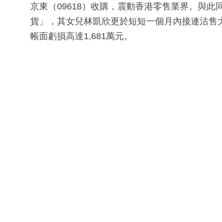
京東（09618）收購，震動香港零售業界。與
貨」，其女兒林凱欣更於短短一個月內接連沽售大
帳面虧損高達1,681萬元。