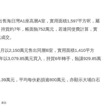
出售海日灣A1座高層A室，實用面積1,597平方呎，屬
入，持貨約7年，帳面蝕752萬元，若連同使費計算，實
元成交。
2,150萬元售出同層B室，實用面積1,410平方
以3,079.85萬元買入，持貨6年轉手，蝕讓929.85萬
.39萬元，平均每伙虧損逾800萬元，亦顯示大埔白石
廣告