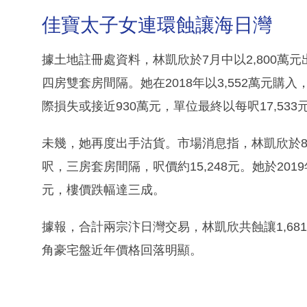
佳寶太子女連環蝕讓海日灣
據土地註冊處資料，林凱欣於7月中以2,800萬元
四房雙套房間隔。她在2018年以3,552萬元購
際損失或接近930萬元，單位最終以每呎17,533
未幾，她再度出手沽貨。市場消息指，林凱欣於8月以
呎，三房套房間隔，呎價約15,248元。她於2019年
元，樓價跌幅達三成。
據報，合計兩宗汴日灣交易，林凱欣共蝕讓1,681
角豪宅盤近年價格回落明顯。