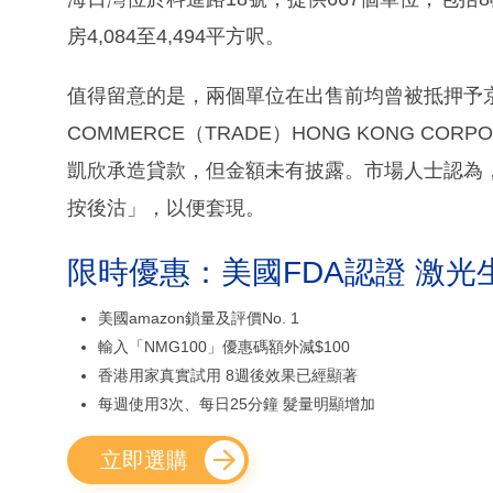
房4,084至4,494平方呎。
值得留意的是，兩個單位在出售前均曾被抵押予京東集
COMMERCE（TRADE）HONG KONG COR
凱欣承造貸款，但金額未有披露。市場人士認為
按後沽」，以便套現。
限時優惠：美國FDA認證 激光
美國amazon鎖量及評價No. 1
輸入「NMG100」優惠碼額外減$100
香港用家真實試用 8週後效果已經顯著
每週使用3次、每日25分鐘 髮量明顯增加
立即選購