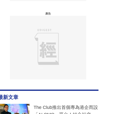
廣告
最新文章
The Club推出首個專為港企而設