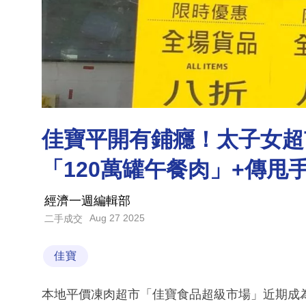
佳寶平開有鋪癮！太子女超
「120萬罐午餐肉」+傳甩
經濟一週編輯部
Aug 27 2025
二手成交
佳寶
本地平價凍肉超市「佳寶食品超級市場」近期成