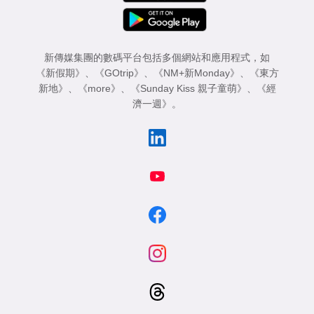
新傳媒集團的數碼平台包括多個網站和應用程式，如
《新假期》
、
《GOtrip》
、
《NM+新Monday》
、
《東方
新地》
、
《more》
、
《Sunday Kiss 親子童萌》
、
《經
濟一週》
。