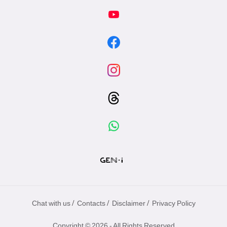
/
/
/
Chat with us
Contacts
Disclaimer
Privacy Policy
Copyright © 2026 - All Rights Reserved