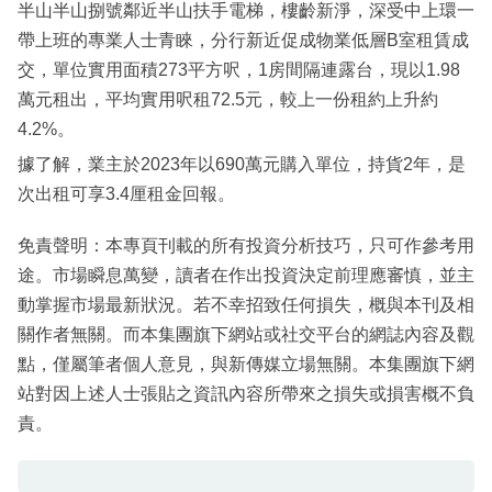
半山半山捌號鄰近半山扶手電梯，樓齡新淨，深受中上環一
帶上班的專業人士青睞，分行新近促成物業低層B室租賃成
交，單位實用面積273平方呎，1房間隔連露台，現以1.98
萬元租出，平均實用呎租72.5元，較上一份租約上升約
4.2%。
據了解，業主於2023年以690萬元購入單位，持貨2年，是
次出租可享3.4厘租金回報。
免責聲明：本專頁刊載的所有投資分析技巧，只可作參考用
途。市場瞬息萬變，讀者在作出投資決定前理應審慎，並主
動掌握市場最新狀況。若不幸招致任何損失，概與本刊及相
關作者無關。而本集團旗下網站或社交平台的網誌內容及觀
點，僅屬筆者個人意見，與新傳媒立場無關。本集團旗下網
站對因上述人士張貼之資訊內容所帶來之損失或損害概不負
責。