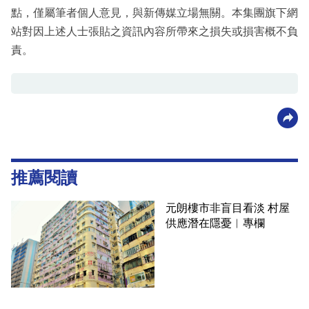
點，僅屬筆者個人意見，與新傳媒立場無關。本集團旗下網
站對因上述人士張貼之資訊內容所帶來之損失或損害概不負
責。
推薦閱讀
元朗樓市非盲目看淡 村屋
供應潛在隱憂︳專欄