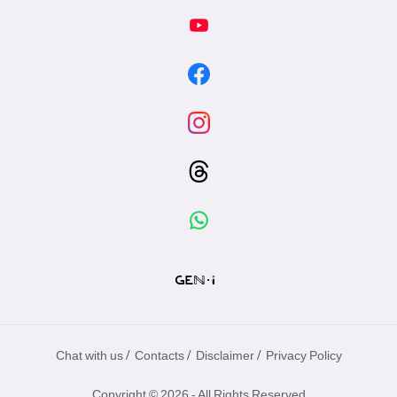
/
/
/
Chat with us
Contacts
Disclaimer
Privacy Policy
Copyright © 2026 - All Rights Reserved