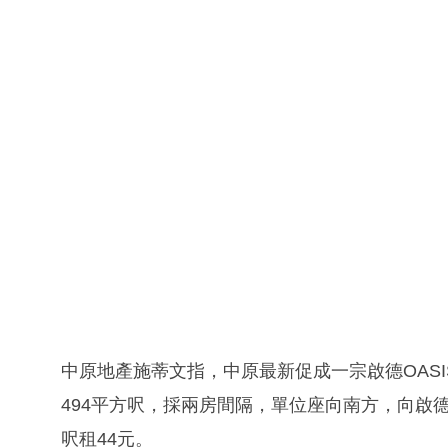
中原地產施蒂文指，中原最新促成一宗啟德OASIS
494平方呎，採兩房間隔，單位座向南方，向啟德
呎租44元。