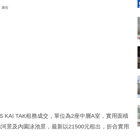
廣告
 KAI TAK租務成交，單位為2座中層A室，實用面積
河景及內園泳池景，最新以21500元租出，折合實用