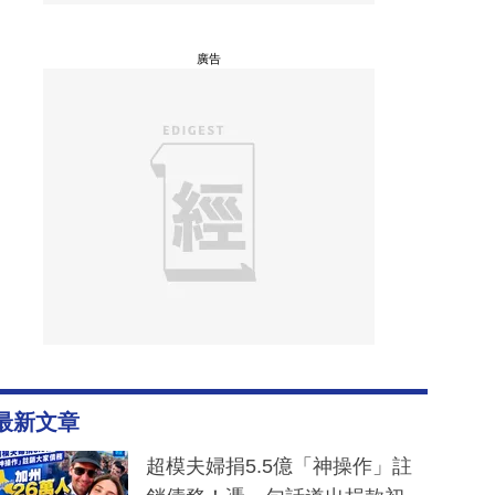
廣告
最新文章
超模夫婦捐5.5億「神操作」註