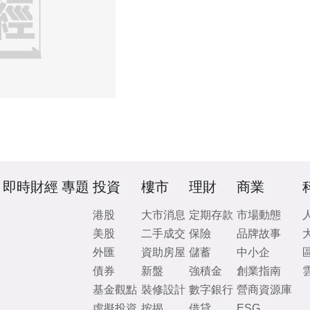
即時財經
專題
投資
樓市
理財
商業
港股
大市消息
定期存款
市場動態
美股
二手成交
保險
品牌故事
外匯
資助房屋
儲蓄
中小企
債券
新盤
強積金
創業指南
基金觀點
裝修設計
數字銀行
營商資源庫
虛擬投資
按揭
借貸
ESG