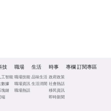
科技
職場
生活
時事
專欄
訂閱專區
人工智能
職場技能
品味生活
政府政策
大數據
職場資訊
生活消閒
社會熱話
區塊鏈
職場熱話
移民資訊
雲端
即時新聞