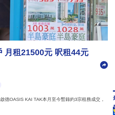
戶 月租21500元 呎租44元
OASIS KAI TAK本月至今暫錄約3宗租務成交，