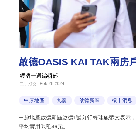
啟德OASIS KAI TAK兩房
經濟一週編輯部
Feb 28 2024
二手成交
中原地產
九龍
啟德新區
樓市消息
中原地產啟德新區啟德1號分行經理施蒂文表示，啟德
平均實用呎租46元。