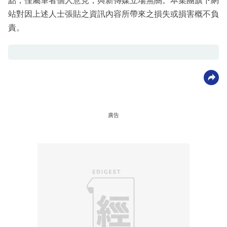
點，僅屬筆者個人意見，與新傳媒立場無關。本集團旗下網
站對因上述人士張貼之資訊內容所帶來之損失或損害概不負
責。
廣告