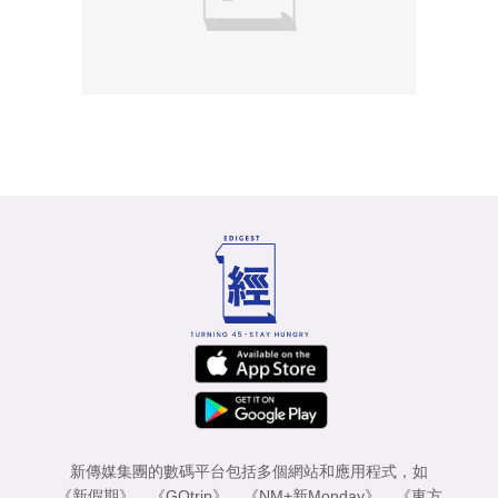
新傳媒集團的數碼平台包括多個網站和應用程式，如
《新假期》
、
《GOtrip》
、
《NM+新Monday》
、
《東方