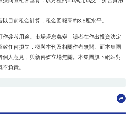
獲同區租客垂青，以月租約2.6萬元成交，折合實用
，若以目前租金計算，租金回報高約3.5厘水平。
可作參考用途。市場瞬息萬變，讀者在作出投資決定
招致任何損失，概與本刊及相關作者無關。而本集團
者個人意見，與新傳媒立場無關。本集團旗下網站對
概不負責。