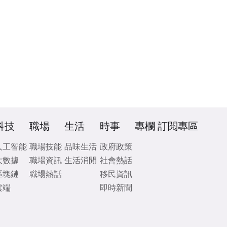
科技
職場
生活
時事
專欄
訂閱專區
人工智能
職場技能
品味生活
政府政策
大數據
職場資訊
生活消閒
社會熱話
區塊鏈
職場熱話
移民資訊
雲端
即時新聞