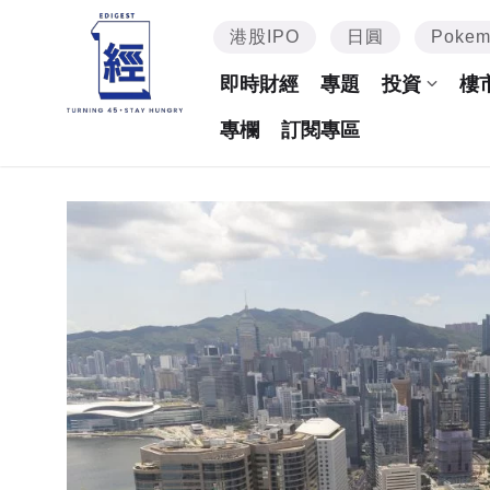
港股IPO
日圓
Poke
即時財經
專題
投資
樓
專欄
訂閱專區