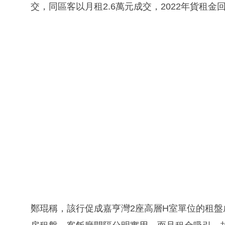
交，同區客以月租2.6萬元成交，2022年貨租金回
鄭琨稱，該行促成嘉亨灣2座高層H室單位的租盤成