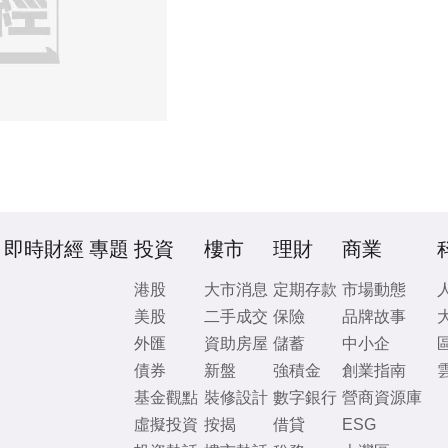
即時財經
專題
投資
樓市
理財
商業
港股
大市消息
定期存款
市場動態
美股
二手成交
保險
品牌故事
外匯
資助房屋
儲蓄
中小企
債券
新盤
強積金
創業指南
基金觀點
裝修設計
數字銀行
營商資源庫
虛擬投資
按揭
借貸
ESG