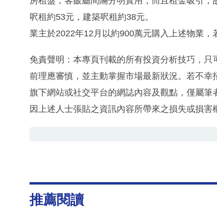
房租盤，客飯廳間隔分明實用，而且租金吸引，故
呎租約53元，建築呎租約38元。
業主於2022年12月以約900萬元購入上述物業
免責聲明：本專頁刊載的所有投資分析技巧，只
前理應審慎，並主動掌握市場最新狀況。若不幸
旗下網站或社交平台的網誌內容及觀點，僅屬筆
因上述人士張貼之資訊內容所帶來之損失或損害
推薦閱讀