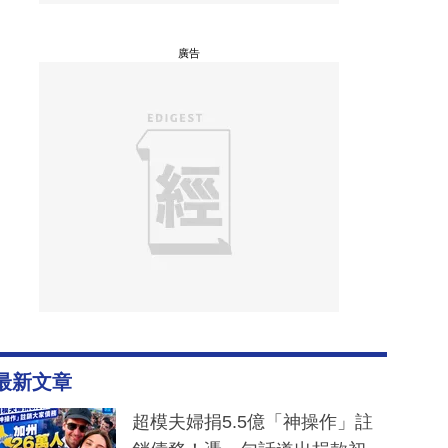
廣告
最新文章
超模夫婦捐5.5億「神操作」註