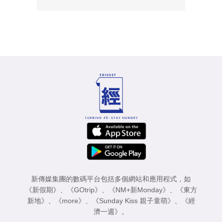
新傳媒集團的數碼平台包括多個網站和應用程式，如
《新假期》
、
《GOtrip》
、
《NM+新Monday》
、
《東方
新地》
、
《more》
、
《Sunday Kiss 親子童萌》
、
《經
濟一週》
。