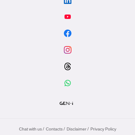
/
/
/
Chat with us
Contacts
Disclaimer
Privacy Policy