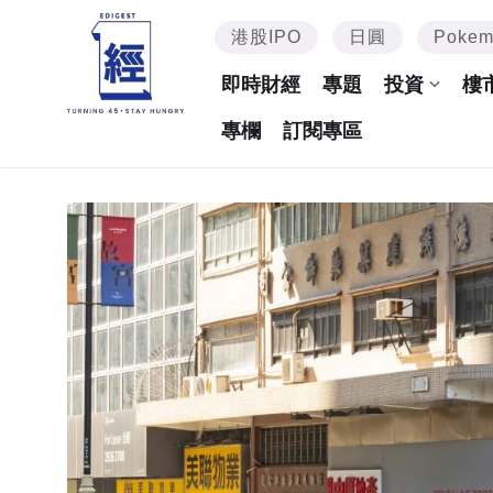
港股IPO
日圓
Poke
即時財經
專題
投資
樓
專欄
訂閱專區