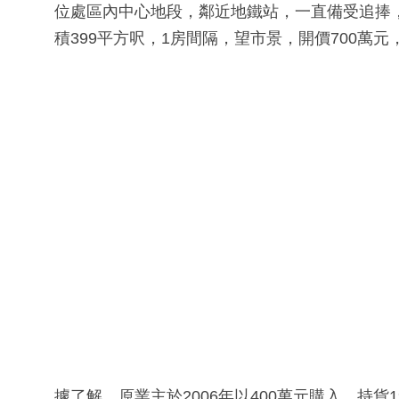
位處區內中心地段，鄰近地鐵站，一直備受追捧
積399平方呎，1房間隔，望市景，開價700萬元，
據了解，原業主於2006年以400萬元購入，持貨