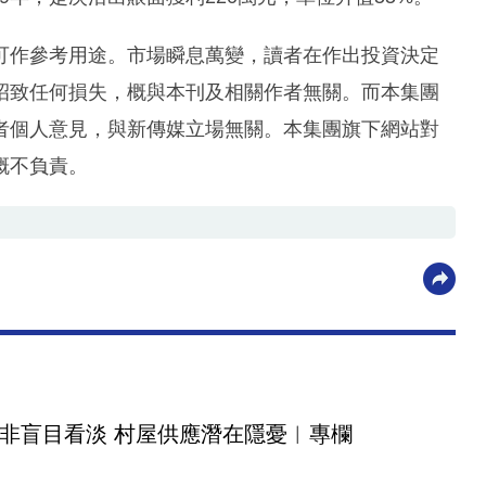
可作參考用途。市場瞬息萬變，讀者在作出投資決定
招致任何損失，概與本刊及相關作者無關。而本集團
者個人意見，與新傳媒立場無關。本集團旗下網站對
概不負責。
非盲目看淡 村屋供應潛在隱憂︳專欄