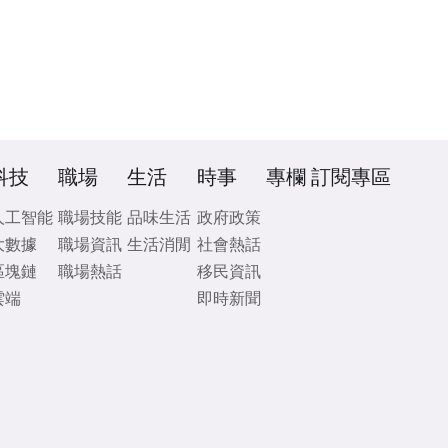
科技
職場
生活
時事
專欄
訂閱專區
人工智能
職場技能
品味生活
政府政策
大數據
職場資訊
生活消閒
社會熱話
區塊鏈
職場熱話
移民資訊
雲端
即時新聞