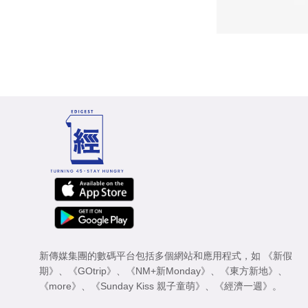
新傳媒集團的數碼平台包括多個網站和應用程式，如
《新假
期》
、
《GOtrip》
、
《NM+新Monday》
、
《東方新地》
、
《more》
、
《Sunday Kiss 親子童萌》
、
《經濟一週》
。