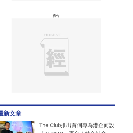
廣告
最新文章
The Club推出首個專為港企而設