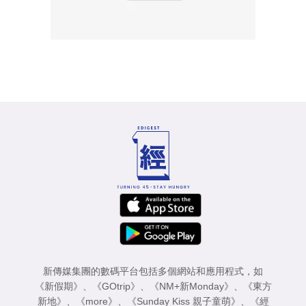
新傳媒集團的數碼平台包括多個網站和應用程式，如
《新假期》
、
《GOtrip》
、
《NM+新Monday》
、
《東方
新地》
、
《more》
、
《Sunday Kiss 親子童萌》
、
《經