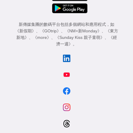
新傳媒集團的數碼平台包括多個網站和應用程式，如
《新假期》
、
《GOtrip》
、
《NM+新Monday》
、
《東方
新地》
、
《more》
、
《Sunday Kiss 親子童萌》
、
《經
濟一週》
。