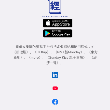
新傳媒集團的數碼平台包括多個網站和應用程式，如
《新假期》
、
《GOtrip》
、
《NM+新Monday》
、
《東方
新地》
、
《more》
、
《Sunday Kiss 親子童萌》
、
《經
濟一週》
。