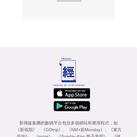
新傳媒集團的數碼平台包括多個網站和應用程式，如
《新假期》
、
《GOtrip》
、
《NM+新Monday》
、
《東方
新地》
、
《more》
、
《Sunday Kiss 親子童萌》
、
《經