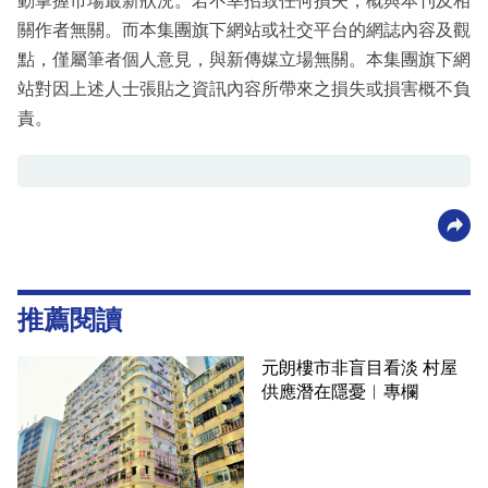
動掌握市場最新狀況。若不幸招致任何損失，概與本刊及相
關作者無關。而本集團旗下網站或社交平台的網誌內容及觀
點，僅屬筆者個人意見，與新傳媒立場無關。本集團旗下網
站對因上述人士張貼之資訊內容所帶來之損失或損害概不負
責。
推薦閱讀
元朗樓市非盲目看淡 村屋
供應潛在隱憂︳專欄