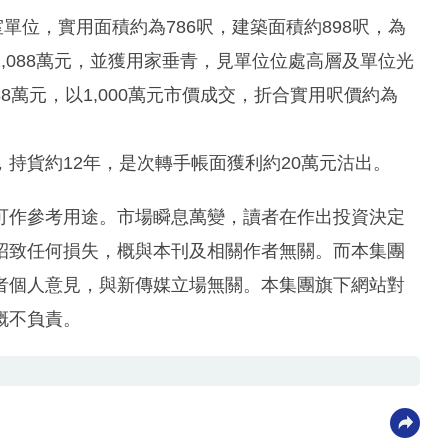
單位，實用面積約為786呎，建築面積約898呎，為
,088萬元，並獲用家垂青，見單位位處高層及單位光
萬元，以1,000萬元市價成交，折合實用呎價約為
業，持貨約12年，是次轉手帳面獲利約20萬元沽出。
可作參考用途。市場瞬息萬變，讀者在作出投資決定
招致任何損失，概與本刊及相關作者無關。而本集團
者個人意見，與新傳媒立場無關。本集團旗下網站對
概不負責。