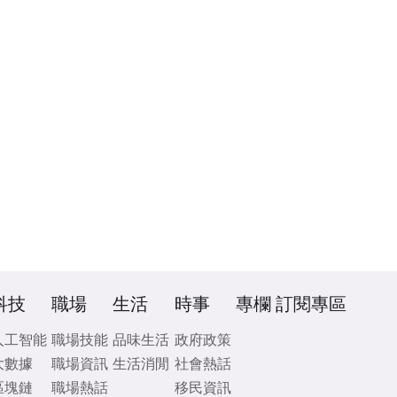
科技
職場
生活
時事
專欄
訂閱專區
人工智能
職場技能
品味生活
政府政策
大數據
職場資訊
生活消閒
社會熱話
區塊鏈
職場熱話
移民資訊