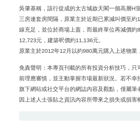
吳肇基稱，該行促成的太古城啟天閣一個高層H室
三房連套房間隔，原業主於近期已累減叫價至約1
線充足，並位於商場上蓋，而最終單位再減價約88
12,723元，建築呎價約11,136元。
原業主於2012年12月以約980萬元購入上述物
免責聲明：本專頁刊載的所有投資分析技巧，只
前理應審慎，並主動掌握市場最新狀況。若不幸
旗下網站或社交平台的網誌內容及觀點，僅屬筆
因上述人士張貼之資訊內容所帶來之損失或損害