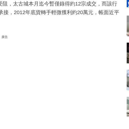
受阻，太古城本月迄今暫僅錄得約12宗成交，而該行
價承接，2012年底貨轉手輕微獲利約20萬元，帳面近平
廣告