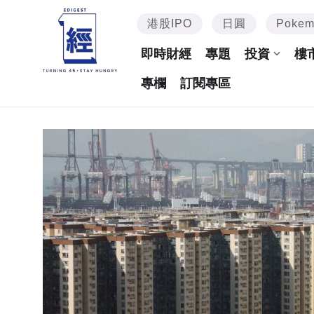
港股IPO
日圓
Poke
即時財經
專題
投資
樓
專欄
訂閱專區