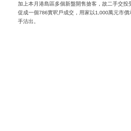
加上本月港島區多個新盤開售搶客，故二手交投
促成一個786實呎戶成交，用家以1,000萬元市
手沽出。