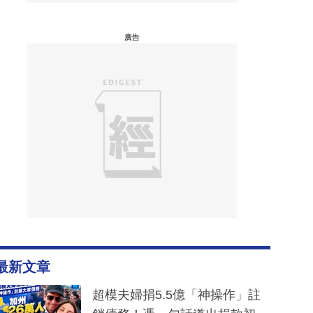
廣告
最新文章
超模夫婦捐5.5億「神操作」註