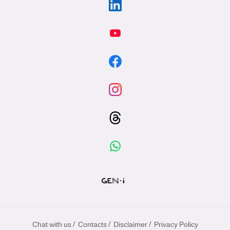
/
/
/
Chat with us
Contacts
Disclaimer
Privacy Policy