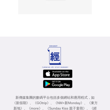
新傳媒集團的數碼平台包括多個網站和應用程式，如
《新假期》
、
《GOtrip》
、
《NM+新Monday》
、
《東方
新地》
、
《more》
、
《Sunday Kiss 親子童萌》
、
《經