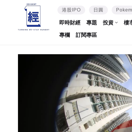
港股IPO
日圓
Poke
即時財經
專題
投資
樓
專欄
訂閱專區