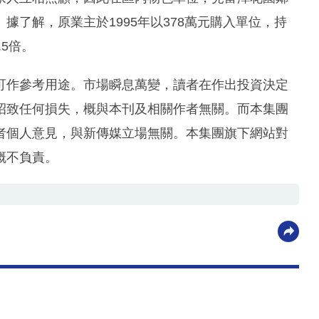
了解，原業主於1995年以378萬元購入單位，持
.5倍。
可作參考用途。市場瞬息萬變，讀者在作出投資決定
招致任何損失，概與本刊及相關作者無關。而本集團
者個人意見，與新傳媒立場無關。本集團旗下網站對
概不負責。