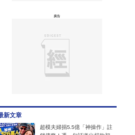
廣告
最新文章
超模夫婦捐5.5億「神操作」註