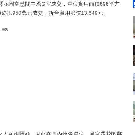
澤花園富慧閣中層G室成交，單位實用面積696平方
終以950萬元成交，折合實用呎價13,649元。
廣告
家人互相照顧，因此在區內物色單位，見富澤花園鄰