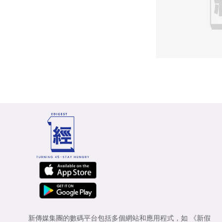
新傳媒集團的數碼平台包括多個網站和應用程式，如
《新假