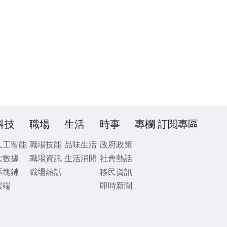
科技
職場
生活
時事
專欄
訂閱專區
人工智能
職場技能
品味生活
政府政策
大數據
職場資訊
生活消閒
社會熱話
區塊鏈
職場熱話
移民資訊
雲端
即時新聞