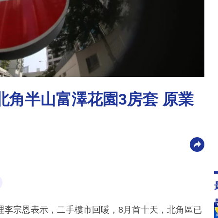
北角半山富澤花園3房套 原業
理李宗恩表示，二手樓市回暖，8月首十天，北角區已