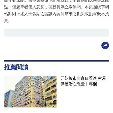
關作者無關。而本集團旗下網站或社交平台的網誌內容及觀
點，僅屬筆者個人意見，與新傳媒立場無關。本集團旗下網
站對因上述人士張貼之資訊內容所帶來之損失或損害概不負
責。
推薦閱讀
元朗樓市非盲目看淡 村屋
供應潛在隱憂︳專欄