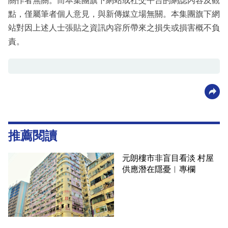
關作者無關。而本集團旗下網站或社交平台的網誌內容及觀
點，僅屬筆者個人意見，與新傳媒立場無關。本集團旗下網
站對因上述人士張貼之資訊內容所帶來之損失或損害概不負
責。
推薦閱讀
元朗樓市非盲目看淡 村屋
供應潛在隱憂︳專欄