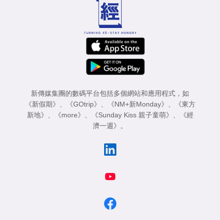
新傳媒集團的數碼平台包括多個網站和應用程式，如
《新假期》
、
《GOtrip》
、
《NM+新Monday》
、
《東方
新地》
、
《more》
、
《Sunday Kiss 親子童萌》
、
《經
濟一週》
。